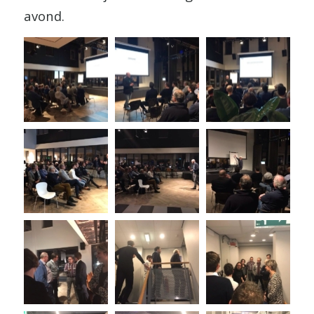
avond.