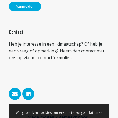
Contact
Heb je interesse in een lidmaatschap? Of heb je
een vraag of opmerking? Neem dan contact met
ons op via het
contactformulier
.
We gebruiken cookies om ervoor te zorgen dat onze
Mede mogelijk gemaakt door