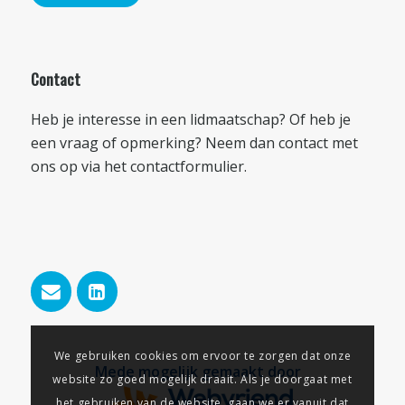
Contact
Heb je interesse in een lidmaatschap? Of heb je
een vraag of opmerking? Neem dan contact met
ons op via het
contactformulier
.
We gebruiken cookies om ervoor te zorgen dat onze
Mede mogelijk gemaakt door
website zo goed mogelijk draait. Als je doorgaat met
het gebruiken van de website, gaan we er vanuit dat