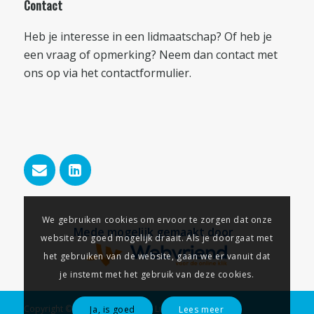
Contact
Heb je interesse in een lidmaatschap? Of heb je
een vraag of opmerking? Neem dan contact met
ons op via het
contactformulier
.
We gebruiken cookies om ervoor te zorgen dat onze
Mede mogelijk gemaakt door
website zo goed mogelijk draait. Als je doorgaat met
het gebruiken van de website, gaan we er vanuit dat
je instemt met het gebruik van deze cookies.
Copyright © 2026 - Businessclub Lunteren
Ja, is goed
Lees meer