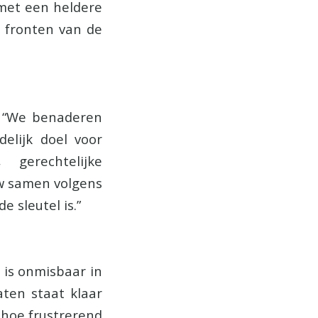
met een heldere
e fronten van de
e: “We benaderen
delijk doel voor
 gerechtelijke
uw samen volgens
 sleutel is.”
 is onmisbaar in
aten staat klaar
 hoe frustrerend