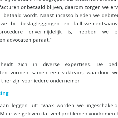
facturen onbetaald blijven, daarom zorgen we er
el betaald wordt. Naast incasso bieden we debit
we bij beslagleggingen en faillissementsaan
e procedure onvermijdelijk is, hebben we
 en advocaten paraat.”
cheidt zich in diverse expertises. De bedri
listen vormen samen een vakteam, waardoor we
rtner zijn voor iedere ondernemer.
sing
aan leggen uit: “Vaak worden we ingeschakel
. Maar we geloven dat veel problemen voorkomen