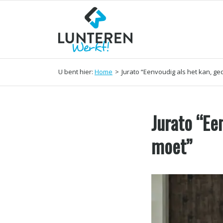
U bent hier:
Home
>
Jurato “Eenvoudig als het kan, ged
Jurato “Een
moet”