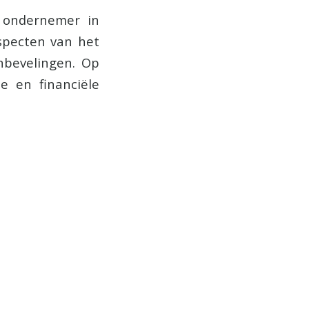
e ondernemer in
aspecten van het
nbevelingen. Op
he en financiële