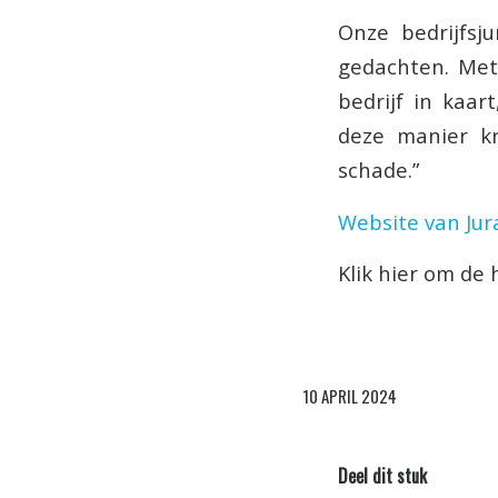
Onze bedrijfsj
gedachten. Met 
bedrijf in kaa
deze manier kri
schade.”
Website van Jur
Klik hier om de 
10 APRIL 2024
Deel dit stuk