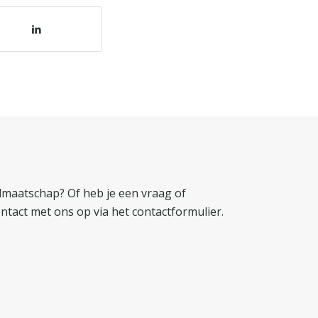
idmaatschap? Of heb je een vraag of
tact met ons op via het
contactformulier
.