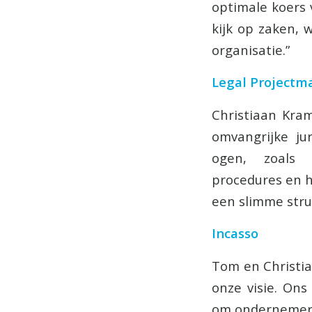
optimale koers
kijk op zaken, 
organisatie.”
Legal Project
Christiaan Kram
omvangrijke jur
ogen, zoals v
procedures en h
een slimme stru
Incasso
Tom en Christia
onze visie. Ons
om ondernemers 