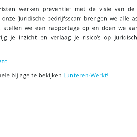
uristen werken preventief met de visie van d
onze ‘Juridische bedrijfsscan’ brengen we alle 
rt, stellen we een rapportage op en doen we aa
jg je inzicht en verlaag je risico’s op juridisc
ato
hele bijlage te bekijken
Lunteren-Werkt!