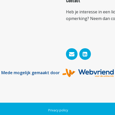
Contact
Heb je interesse in een l
opmerking? Neem dan con
Mede mogelijk gemaakt door
Privacy policy