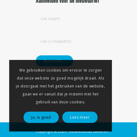
Aanmelden voor de nieuwsbrief
We gebruiken cookies om ervoor te zorgen
dat onze website zo goed mogelijk draait. Als
je doorgaat met het gebruiken van de website,
gaan we er vanuit dat je instemt met het
gebruik van deze cookies.
Ja, is goed
Lees meer
Copyright © 2026 - Businessclub Lunteren