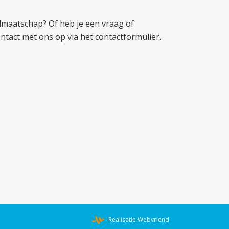
idmaatschap? Of heb je een vraag of
tact met ons op via het
contactformulier
.
Realisatie
Webvriend