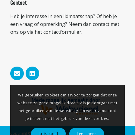
Contact
Heb je interesse in een lidmaatschap? Of heb je
een vraag of opmerking? Neem dan contact met
ons op via het
contactformulier
.
We gebruiken cookies om ervoor te zorgen dat onze
Mede mogelijk gemaakt door
website zo goed mogelijk draait. Als je doorgaat met
het gebruiken van de website, gaan we er vanuit dat
je instemt met het gebruik van deze cookies.
Copyright © 2026 - Businessclub Lunteren
Ja, is goed
Lees meer