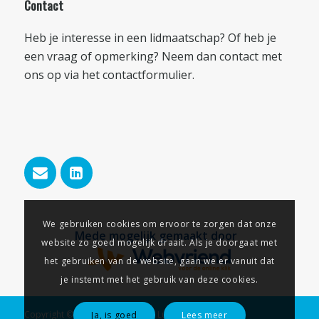
Contact
Heb je interesse in een lidmaatschap? Of heb je
een vraag of opmerking? Neem dan contact met
ons op via het
contactformulier
.
We gebruiken cookies om ervoor te zorgen dat onze
Mede mogelijk gemaakt door
website zo goed mogelijk draait. Als je doorgaat met
het gebruiken van de website, gaan we er vanuit dat
je instemt met het gebruik van deze cookies.
Copyright © 2026 - Businessclub Lunteren
Ja, is goed
Lees meer