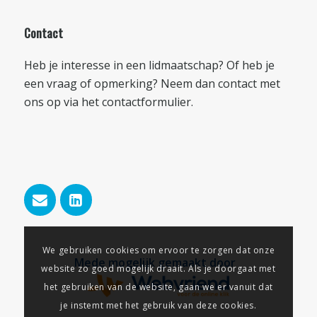
Contact
Heb je interesse in een lidmaatschap? Of heb je
een vraag of opmerking? Neem dan contact met
ons op via het
contactformulier
.
We gebruiken cookies om ervoor te zorgen dat onze
Mede mogelijk gemaakt door
website zo goed mogelijk draait. Als je doorgaat met
het gebruiken van de website, gaan we er vanuit dat
je instemt met het gebruik van deze cookies.