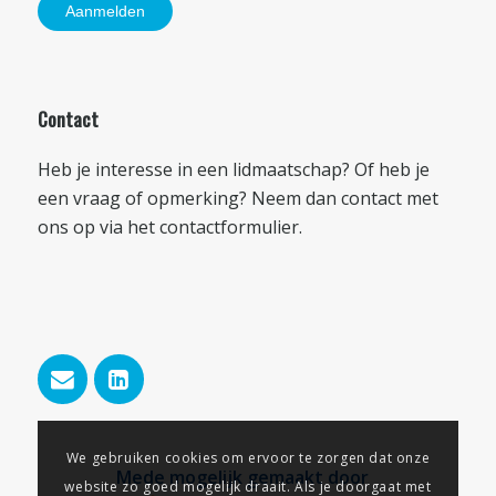
Contact
Heb je interesse in een lidmaatschap? Of heb je
een vraag of opmerking? Neem dan contact met
ons op via het
contactformulier
.
We gebruiken cookies om ervoor te zorgen dat onze
Mede mogelijk gemaakt door
website zo goed mogelijk draait. Als je doorgaat met